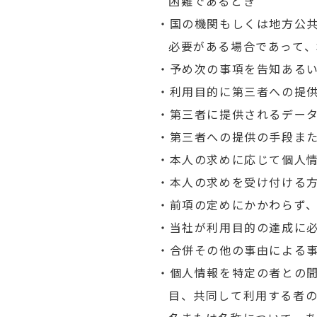
困難であるとき
・国の機関もしくは地方公
必要がある場合であって
・予め次の事項を告知ある
・利用目的に第三者への提
・第三者に提供されるデー
・第三者への提供の手段ま
・本人の求めに応じて個人
・本人の求めを受け付ける
・前項の定めにかかわらず
・当社が利用目的の達成に
・合併その他の事由による
・個人情報を特定の者との
目、共同して利用する者