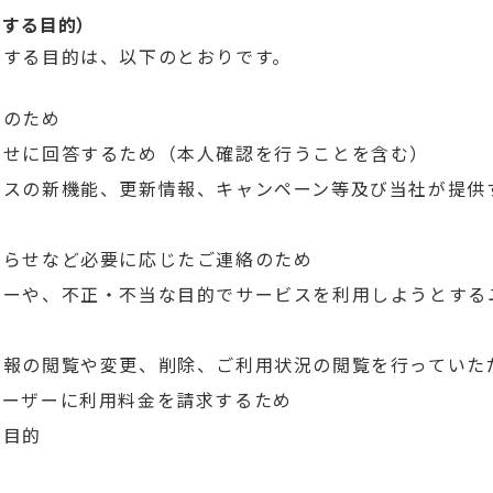
用する目的）
用する目的は、以下のとおりです。
営のため
わせに回答するため（本人確認を行うことを含む）
ビスの新機能、更新情報、キャンペーン等及び当社が提供
知らせなど必要に応じたご連絡のため
ザーや、不正・不当な目的でサービスを利用しようとする
情報の閲覧や変更、削除、ご利用状況の閲覧を行っていた
ユーザーに利用料金を請求するため
る目的