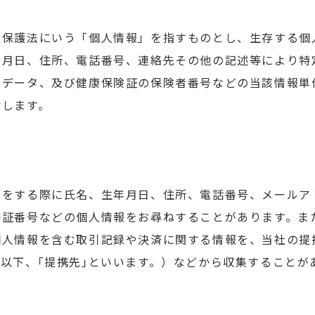
報保護法にいう「個人情報」を指すものとし、生存する個
年月日、住所、電話番号、連絡先その他の記述等により特
るデータ、及び健康保険証の保険者番号などの当該情報単
指します。
）
録をする際に氏名、生年月日、住所、電話番号、メールア
許証番号などの個人情報をお尋ねすることがあります。ま
個人情報を含む取引記録や決済に関する情報を、当社の提
以下、｢提携先｣といいます。）などから収集することが