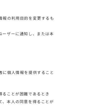
情報の利用目的を変更するも
ユーザーに通知し、または本
者に個人情報を提供すること
得ることが困難であるとき
て、本人の同意を得ることが