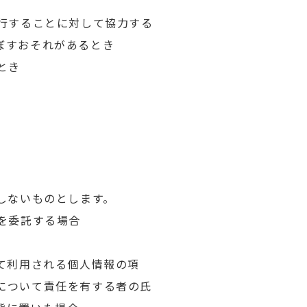
行することに対して協力する
ぼすおそれがあるとき
とき
しないものとします。
を委託する場合
て利用される個人情報の項
について責任を有する者の氏