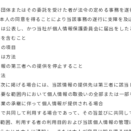
共団体またはその委託を受けた者が法令の定める事務を遂
、本人の同意を得ることにより当該事務の遂行に支障を及
いは公表し、かつ当社が個人情報保護委員会に届出をした
供を含むこと
タの項目
たは方法
情報の第三者への提供を停止すること
方法
、次に掲げる場合には、当該情報の提供先は第三者に該当
必要な範囲内において個人情報の取扱いの全部または一部
事業の承継に伴って個人情報が提供される場合
間で共同して利用する場合であって、その旨並びに共同し
の範囲、利用する者の利用目的および当該個人情報の管理