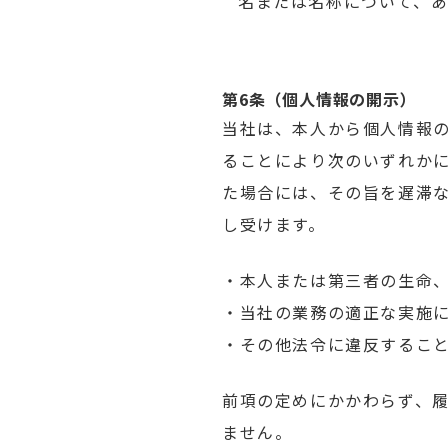
名または名称について、
第6条（個人情報の開示）
当社は、本人から個人情報
ることにより次のいずれか
た場合には、その旨を遅滞な
し受けます。
・本人または第三者の生命
・当社の業務の適正な実施
・その他法令に違反するこ
前項の定めにかかわらず、
ません。