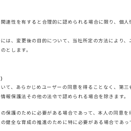
と関連性を有すると合理的に認められる場合に限り、個人
合には、変更後の目的について、当社所定の方法により、
ものとします。
供）
除いて、あらかじめユーザーの同意を得ることなく、第三
人情報保護法その他の法令で認められる場合を除きます。
産の保護のために必要がある場合であって、本人の同意を
童の健全な育成の推進のために特に必要がある場合であっ