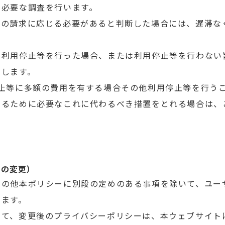
く必要な調査を行います。
その請求に応じる必要があると判断した場合には、遅滞な
き利用停止等を行った場合、または利用停止等を行わない
知します。
停止等に多額の費用を有する場合その他利用停止等を行う
するために必要なこれに代わるべき措置をとれる場合は、
ーの変更）
その他本ポリシーに別段の定めのある事項を除いて、ユー
します。
いて、変更後のプライバシーポリシーは、本ウェブサイト