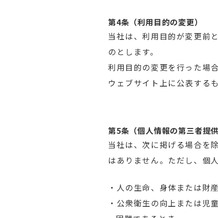
第4条（利用目的の変更）
当社は、利用目的が変更前
のとします。
利用目的の変更を行った場
ウェブサイト上に公表する
第5条（個人情報の第三者提
当社は、次に掲げる場合を
はありません。ただし、個
・人の生命、身体または財
・公衆衛生の向上または児