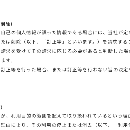
び削除）
る自己の個人情報が誤った情報である場合には、当社が定
または削除（以下、「訂正等」といいます。）を請求する
の請求を受けてその請求に応じる必要があると判断した場
します。
き訂正等を行った場合、または訂正等を行わない旨の決定
等）
報が、利用目的の範囲を超えて取り扱われているという理
う理由により、その利用の停止または消去（以下、「利用