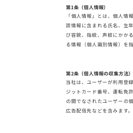
第1条（個人情報）
「個人情報」とは、個人情
該情報に含まれる氏名、生
び容貌、指紋、声紋にかか
る情報（個人識別情報）を
第2条（個人情報の収集方法
当社は、ユーザーが利用登
ジットカード番号、運転免
の間でなされたユーザーの
広告配信先などを含みます。